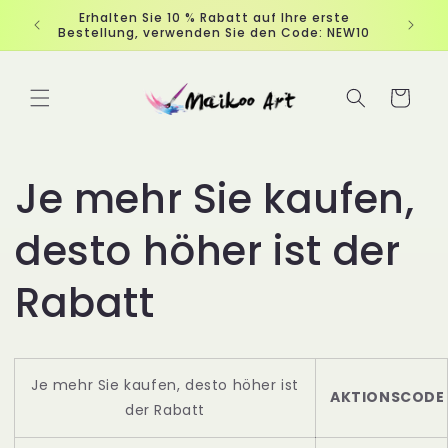
Direkt
Erhalten Sie 10 % Rabatt auf Ihre erste
zum
Bestellung, verwenden Sie den Code: NEW10
Inhalt
Warenkorb
Je mehr Sie kaufen,
desto höher ist der
Rabatt
Je mehr Sie kaufen, desto höher ist
AKTIONSCODE
der Rabatt