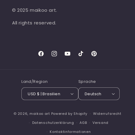
© 2025 maikoo art.
All rights reserved.
Facebook
Instagram
YouTube
TikTok
Pinterest
Land/Region
Sprache
USD $ | Brasilien
Deutsch
© 2026,
maikoo art
Powered by Shopify
Widerrufsrecht
Datenschutzerklärung
AGB
Versand
Kontaktinformationen